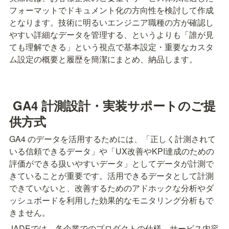
フォーマットでドキュメント化の方向性を検討して作成
となります。技術に明るいエンジニア職種の方が確認し
やすい詳細なデータを管理する、というよりも「誰が見
ても理解できる」という視点で基本設定・重要なカスタ
ム設定の概要と履歴を簡潔にまとめ、納品します。
 GA4 計測設計・実装サポートのご提
供方式
GA4 のデータを活用するためには、「正しく計測されて
いる信頼できるデータ」や「UX改善やKPI達成のための
評価ができる扱いやすいデータ」としてデータが計測で
きていることが重要です。活用できるデータとして計測
できていないと、改善するためのアドホックな分析やダ
ッシュボードを利用した効果的なモニタリング分析もで
きません。
JADEでは、各企業でのプロダクトの仕様、サービス内容