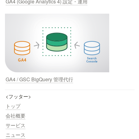
GA4 (Google Analytics 4) 設定・運用
GA4 / GSC BigQuery 管理代行
<フッター>
トップ
会社概要
サービス
ニュース