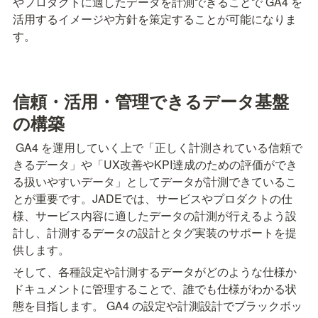
やプロダクトに適したデータを計測できることで GA4 を
活用するイメージや方針を策定することが可能になりま
す。
信頼・活用・管理できるデータ基盤
の構築
 GA4 を運用していく上で「正しく計測されている信頼で
きるデータ」や「UX改善やKPI達成のための評価ができ
る扱いやすいデータ」としてデータが計測できているこ
とが重要です。JADEでは、サービスやプロダクトの仕
様、サービス内容に適したデータの計測が行えるよう設
計し、計測するデータの設計とタグ実装のサポートを提
供します。
そして、各種設定や計測するデータがどのような仕様か
ドキュメントに管理することで、誰でも仕様がわかる状
態を目指します。 GA4 の設定や計測設計でブラックボッ