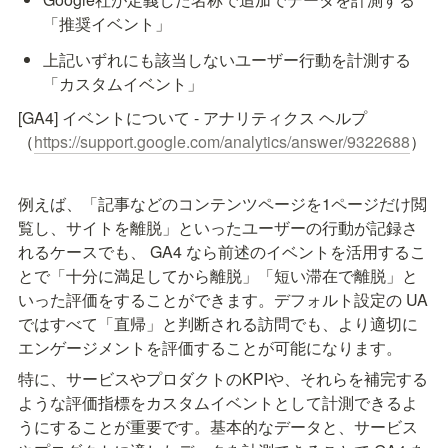
「推奨イベント」
上記いずれにも該当しないユーザー行動を計測する
「カスタムイベント」
[GA4] イベントについて - アナリティクス ヘルプ
（
https://support.google.com/analytics/answer/9322688
）
例えば、「記事などのコンテンツページを1ページだけ閲
覧し、サイトを離脱」といったユーザーの行動が記録さ
れるケースでも、 GA4 なら前述のイベントを活用するこ
とで「十分に満足してから離脱」「短い滞在で離脱」と
いった評価をすることができます。デフォルト設定の UA 
ではすべて「直帰」と判断される訪問でも、より適切に
エンゲージメントを評価することが可能になります。
特に、サービスやプロダクトのKPIや、それらを補完する
ような評価指標をカスタムイベントとして計測できるよ
うにすることが重要です。基本的なデータと、サービス