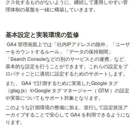
クス化するものがないように、継続して運用しやすい管
理体制の基盤を一緒に構築していきます。
基本設定と実装環境の監修
 GA4 管理画面上では「社内IPアドレスの除外」「ユーザ
ーをカウントするルール」「データの保持期間」
「Search Consoleなどの別のサービスとの連携」など、
基本的な設定を行うことができます。これらの設定をプ
ロパティごとに適切に設定するためのサポートします。
また、 GA4 で計測するために実装したGoogle タグ
（gtag.js）やGoogle タグ マネージャー（ GTM ）の設定
や実装についてもサポート対象となります。
このような計測環境の整備に加え、並行して設定状況ア
ーカイブすることで安心して GA4 を利用できるようにな
ります。