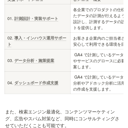
各企業でのプロダクトの仕様
たデータの計測が行えるように 
01. 
計測設計・実装サポート
設計し、計測するデータの設
トを提供します。
02. 
導入・インハウス運用サポー
お客さま企業内のご担当者さまと
安心して利用できる環境を目
ト
 GA4 で計測しているデータで分析し、プロダクト
03. 
データ分析・施策提案
やサービスのグロースに必要
案します。
 GA4 で計測しているデータを基に、モニタリング
04. 
ダッシュボード作成支援
分析やアドホック分析に活用
の作成を支援します。
また、検索エンジン最適化、コンテンツマーケティン
グ、広告やスパム対策など、同時にコンサルティングさ
せていただくことも可能です。