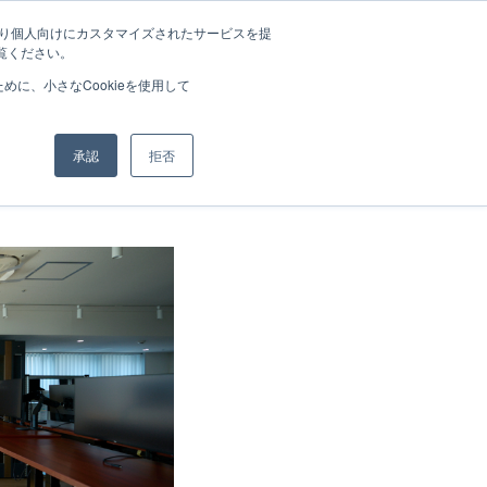
介
チーム
採用情報
ナレッジ
ニュース
ブログ
お問い合わせ
たより個人向けにカスタマイズされたサービスを提
覧ください。
に、小さなCookieを使用して
承認
拒否