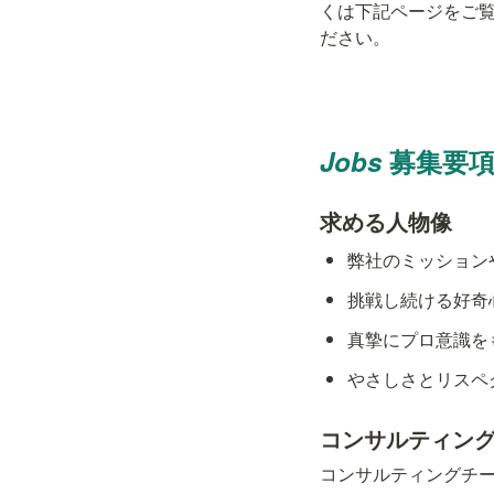
くは下記ページをご
ださい。
Jobs 
募集要
求める人物像
弊社のミッション
挑戦し続ける好奇
真摯にプロ意識を
やさしさとリスペ
コンサルティン
コンサルティングチー