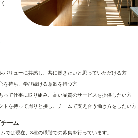
覧く
項
やバリューに共感し、共に働きたいと思っていただける方
心を持ち、学び続ける意欲を持つ方
もって仕事に取り組み、高い品質のサービスを提供したい方
クトを持って周りと接し、チームで支え合う働き方をしたい方
グチーム
ムでは現在、3種の職階での募集を行っています。