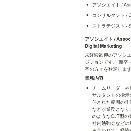
アソシエイト / Associa
コンサルタント / Consu
ストラテジスト / Strate
アソシエイト / Associa
Digital Marketing
未経験歓迎のアソシ
ジションです。 新卒
卒の方々を歓迎しま
業務内容
チームリーダーや
サルタントの指示
任された範囲の作
などが業務となり
のようなOJT型の
社内勉強会などの
み合わせて、経験