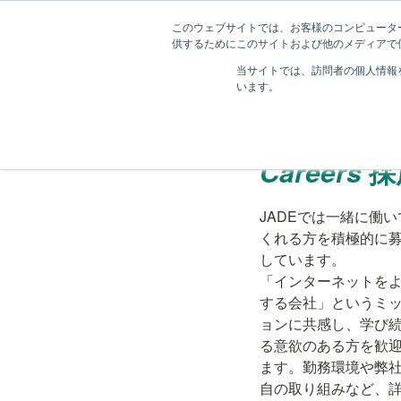
このウェブサイトでは、お客様のコンピューター
供するためにこのサイトおよび他のメディアで使
当サイトでは、訪問者の個人情報
採用情報
います。
Careers 
採
JADEでは一緒に働い
くれる方を積極的に
しています。

「インターネットを
する会社」というミ
ョンに共感し、学び
る意欲のある方を歓
ます。勤務環境や弊
自の取り組みなど、