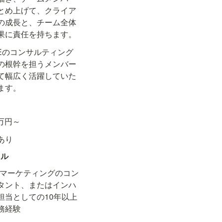
とめ上げて、クライア
の成長と、チーム全体
果に責任を持ちます。
DEのコンサルティング
の根幹を担うメンバー
て幅広く活躍していた
ます。
 万円～
あり
キル
b マーケティングのコン
タント、またはインハ
担当としての10年以上
務経験