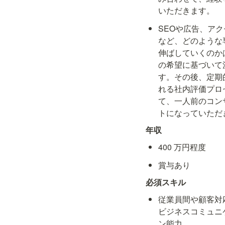
いただきます。
SEOや広告、ア
など、どのような
伸ばしていくのか
の希望に基づいて
す。その後、定期
れる社内評価プロ
て、一人前のコン
トになっていただ
年収
400 万円程度
賞与あり
必須スキル
従業員間や顧客対
ビジネスコミュニ
ン能力