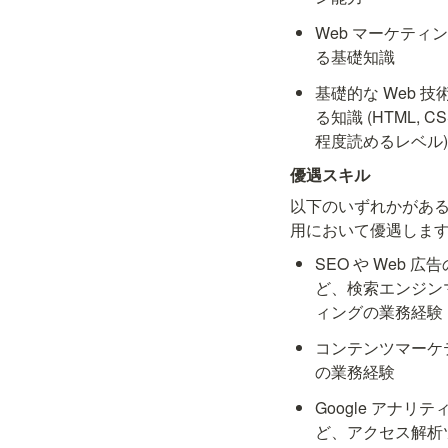
Web マーケティ
る基礎知識
基礎的な Web 技
る知識 (HTML, C
程度読めるレベル
優遇スキル
以下のいずれかがあ
用において優遇しま
SEO や Web 広
ど、検索エンジン
ィングの業務経験
コンテンツマーケ
の業務経験
Google アナリ
ど、アクセス解析