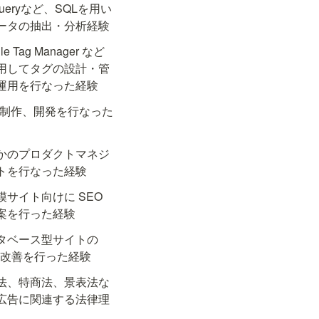
Queryなど、SQLを用い
ータの抽出・分析経験
le Tag Manager など
用してタグの設計・管
運用を行なった経験
b 制作、開発を行なった
かのプロダクトマネジ
トを行なった経験
模サイト向けに SEO 
案を行った経験
タベース型サイトの 
O 改善を行った経験
法、特商法、景表法な
広告に関連する法律理