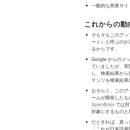
一般的な商業サイ
これからの動
そもそもこのアッ
ート）と呼ぶのが
るからです。
Google か
ていましたが、実
し、検索結果から
テンツを検索結果
おそらく、このアップ
SpamBrain
 では
対象にするものと
だとすれば、真っ
「これが日本語展