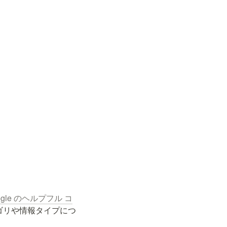
ogle のヘルプフル コ
ゴリや情報タイプにつ