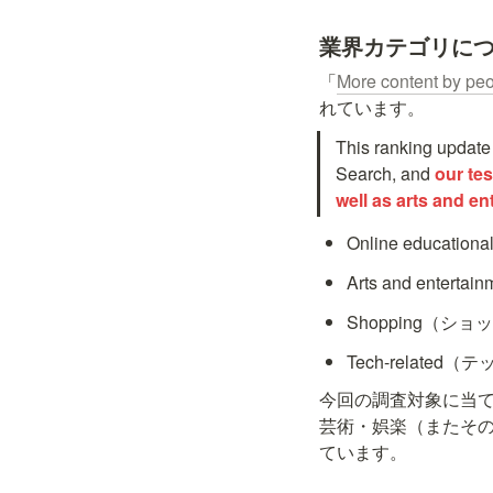
業界カテゴリに
「
More content by peo
れています。
This ranking update 
Search, and 
our tes
well as arts and e
Online educati
Arts and enter
Shopping（シ
Tech-related
今回の調査対象に当
芸術・娯楽（またそ
ています。