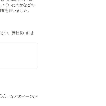
動いていたのかなどの
調査を行いました。
ださい。弊社長山によ
◯◯」などのページが