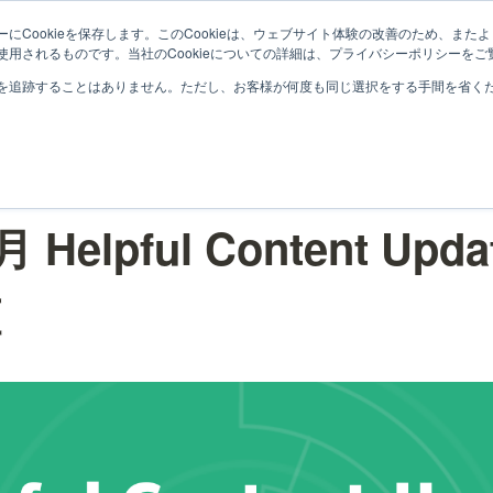
会社概要
サービス
事例紹
にCookieを保存します。このCookieは、ウェブサイト体験の改善のため、ま
用されるものです。当社のCookieについての詳細は、プライバシーポリシーをご

を追跡することはありません。ただし、お客様が何度も同じ選択をする手間を省くため
 Helpful Content Upd
査