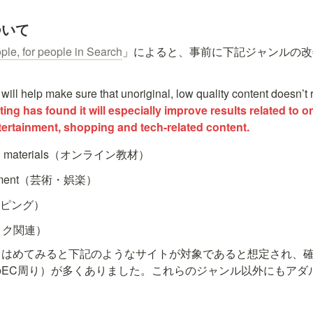
ついて
ple, for people in Search
」によると、事前に下記ジャンルの改
will help make sure that unoriginal, low quality content doesn’t r
ting has found it will especially improve results related to o
ntertainment, shopping and tech-related content.
onal materials（オンライン教材）
tainment（芸術・娯楽）
ョッピング）
（テック関連）
てはめてみると下記のようなサイトが対象であると想定され、
のEC周り）が多くありました。これらのジャンル以外にもアダ