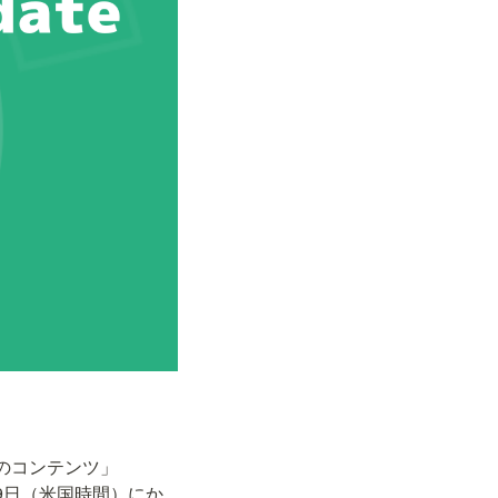
先のコンテンツ」
日から9月9日（米国時間）にか